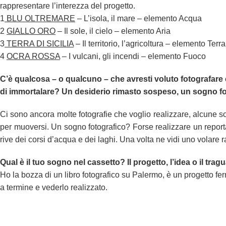
rappresentare l’interezza del progetto.
1
BLU OLTREMARE
– L’isola, il mare – elemento Acqua
2
GIALLO ORO
– Il sole, il cielo – elemento Aria
3
TERRA DI SICILIA
– Il territorio, l’agricoltura – elemento Terra
4
OCRA ROSSA
– I vulcani, gli incendi – elemento Fuoco
C’è qualcosa – o qualcuno – che avresti voluto fotografare
di immortalare? Un desiderio rimasto sospeso, un sogno f
Ci sono ancora molte fotografie che voglio realizzare, alcune s
per muoversi. Un sogno fotografico? Forse realizzare un reporta
rive dei corsi d’acqua e dei laghi. Una volta ne vidi uno volare r
Qual è il tuo sogno nel cassetto? Il progetto, l’idea o il tra
Ho la bozza di un libro fotografico su Palermo, è un progetto fe
a termine e vederlo realizzato.