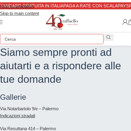
TANDARD GRATUITA IN ITALIA
PAGA A RATE CON SCALAPAY
SP
Skip to navigation
Skip to main content
Siamo sempre pronti ad
aiutarti e a rispondere alle
tue domande
Gallerie
Via Notarbartolo 9/e – Palermo
Indicazioni stradali
Via Resuttana 414 – Palermo