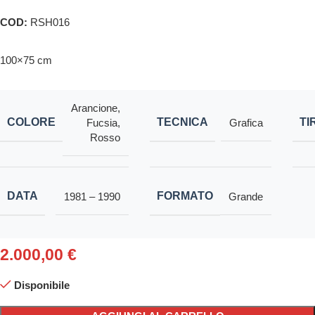
COD:
RSH016
100×75 cm
Arancione
,
COLORE
TECNICA
TI
Fucsia
,
Grafica
Rosso
DATA
FORMATO
1981 – 1990
Grande
2.000,00
€
Disponibile