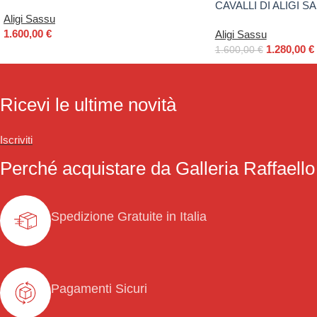
CAVALLI DI ALIGI S
Aligi Sassu
1.600,00
€
Aligi Sassu
1.280,00
€
1.600,00
€
Ricevi le ultime novità
Iscriviti
Perché acquistare da Galleria Raffaello
Spedizione Gratuite in Italia
Pagamenti Sicuri