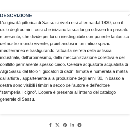
DESCRIZIONE
L’originalità pittorica di Sassu si rivela e si afferma dal 1930, con il
ciclo degli uomini rossi che iniziano la sua lunga odissea tra passato
e presente, che divide per lui un inestinguibile componente fantastica
del nostro mondo vivente, proiettandosi in un mitico spazio
mediterraneo e trasfigurando l’attualità nell’età della asfissia
industriale, dell’urbanesimo, della meccanizzazione collettiva e del
conflitto permanente spesso cieco. Celebre acquaforte acquatinta di
Aligi Sassu dal titolo “I giocatori di dadi”, firmata e numerata a matita
dall’artista , appartenente alla produzione degli anni ’80, in basso a
destra sono visibili i timbri a secco dell’autore e dell’editore
“stamperia il cigno”. L’opera è presente all’interno del catalogo
generale di Sassu.