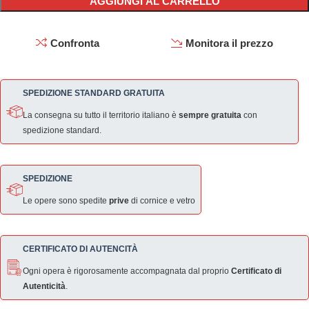
AGGIUNGI AL CARRELLO
Confronta
Monitora il prezzo
SPEDIZIONE STANDARD GRATUITA
La consegna su tutto il territorio italiano è
sempre gratuita
con
spedizione standard.
SPEDIZIONE
Le opere sono spedite
prive
di cornice e vetro
CERTIFICATO DI AUTENCITÀ
Ogni opera è rigorosamente accompagnata dal proprio
Certificato di
Autenticità
.