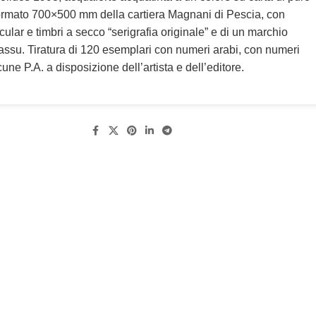
formato 700×500 mm della cartiera Magnani di Pescia, con
rcular e timbri a secco “serigrafia originale” e di un marchio
assu. Tiratura di 120 esemplari con numeri arabi, con numeri
une P.A. a disposizione dell’artista e dell’editore.