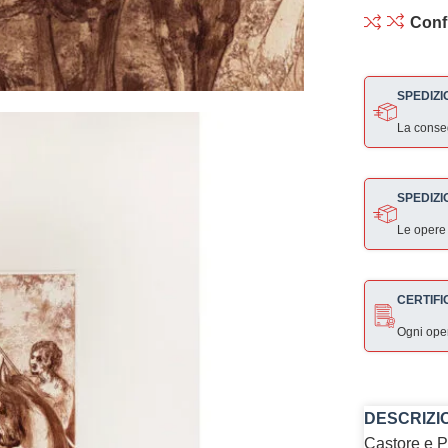
Conf
SPEDIZI
La consegn
SPEDIZI
Le opere
CERTIFI
Ogni ope
DESCRIZI
Castore e P