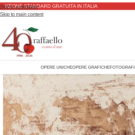
NE STANDARD GRATUITA IN ITALIA
Skip to navigation
Skip to main content
OPERE UNICHE
OPERE GRAFICHE
FOTOGRAFI