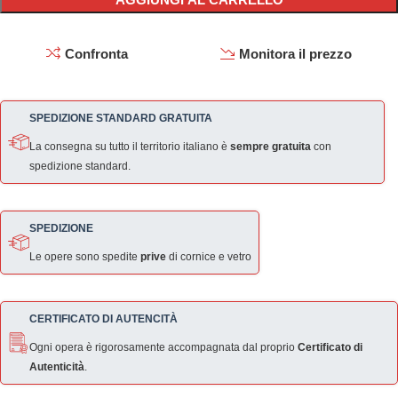
Confronta
Monitora il prezzo
SPEDIZIONE STANDARD GRATUITA
La consegna su tutto il territorio italiano è
sempre gratuita
con
spedizione standard.
SPEDIZIONE
Le opere sono spedite
prive
di cornice e vetro
CERTIFICATO DI AUTENCITÀ
Ogni opera è rigorosamente accompagnata dal proprio
Certificato di
Autenticità
.