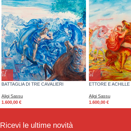
BATTAGLIA DI TRE CAVALIERI
ETTORE E ACHILLE
Aligi Sassu
Aligi Sassu
1.600,00
€
1.600,00
€
Ricevi le ultime novità