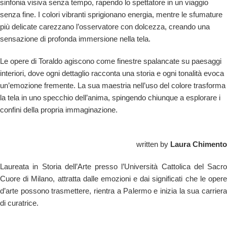
sinfonia visiva senza tempo, rapendo lo spettatore in un viaggio
senza fine. I colori vibranti sprigionano energia, mentre le sfumature
più delicate carezzano l’osservatore con dolcezza, creando una
sensazione di profonda immersione nella tela.
Le opere di Toraldo agiscono come finestre spalancate su paesaggi
interiori, dove ogni dettaglio racconta una storia e ogni tonalità evoca
un’emozione fremente. La sua maestria nell’uso del colore trasforma
la tela in uno specchio dell’anima, spingendo chiunque a esplorare i
confini della propria immaginazione.
written by
Laura Chimento
Laureata in Storia dell’Arte presso l’Università Cattolica del Sacro
Cuore di Milano, attratta dalle emozioni e dai significati che le opere
d’arte possono trasmettere, rientra a Palermo e inizia la sua carriera
di curatrice.