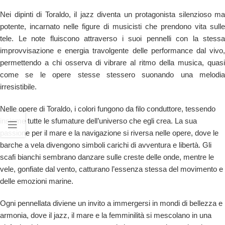
Nei dipinti di Toraldo, il jazz diventa un protagonista silenzioso ma
potente, incarnato nelle figure di musicisti che prendono vita sulle
tele. Le note fluiscono attraverso i suoi pennelli con la stessa
improvvisazione e energia travolgente delle performance dal vivo,
permettendo a chi osserva di vibrare al ritmo della musica, quasi
come se le opere stesse stessero suonando una melodia
irresistibile.
Nelle opere di Toraldo, i colori fungono da filo conduttore, tessendo
insieme tutte le sfumature dell’universo che egli crea. La sua
passione per il mare e la navigazione si riversa nelle opere, dove le
barche a vela divengono simboli carichi di avventura e libertà. Gli
scafi bianchi sembrano danzare sulle creste delle onde, mentre le
vele, gonfiate dal vento, catturano l’essenza stessa del movimento e
delle emozioni marine.
Ogni pennellata diviene un invito a immergersi in mondi di bellezza e
armonia, dove il jazz, il mare e la femminilità si mescolano in una