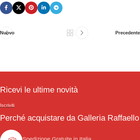
Nuovo
Precedente
Ricevi le ultime novità
Iscriviti
Perché acquistare da Galleria Raffaello
Spedizione Gratuite in Italia