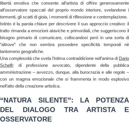
libertà emotiva che consente all’artista di offrire generosamente
all’osservatore spaccati del proprio mondo interiore, svelandone i
tormenti, gli scatti di gioia, i momenti di riflessione e contemplazione.
Istinto è la parola chiave per descrivere il suo approccio creativo: il
tratto rimanda a emozioni ataviche e primordiali, che suggeriscono il
bisogno primario di comunicare, collocandosi però in una sorta di
“altrove” che non sembra possedere specificità temporali né
tantomeno geografiche.
Una complessità che svela l’intima contraddizione nell’anima di
Dario
Schelfi
: di professione avvocato, dipendente della pubblica
amministrazione – avvezzo, dunque, alla burocrazia e alle regole –
con un magma emozionale che si frammenta in modo esplosivo
nell’atto della creazione artistica.
“NATURA SILENTE”: LA POTENZA
DEL DIALOGO TRA ARTISTA E
OSSERVATORE