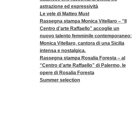
astrazione ed espressività
Le vele di Matteo Must
Rassegna stampa Monica Vitellaro – “Il
Centro d’arte Raffaello” accoglie un
nuovo talento femminile contemporaneo:
Monica Vitellaro, cantora di una Sicilia
intensa e nostalgica.
Rassegna stampa Rosalia Foresta – al
“Centro d’arte Raffaello” di Palermo, le
opere di Rosalia Foresta
Summer selection