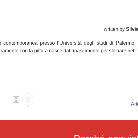
written by
Silv
e contemporanea presso l’Università degli studi di Palermo,
moramento con la pittura nasce dal rinascimento per sfociare nell’ 
Ar