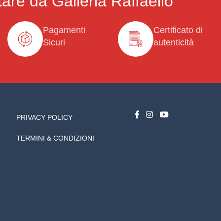
are da Galleria Raffaello
Pagamenti
Certificato di
Sicuri
autenticità
PRIVACY POLICY
TERMINI & CONDIZIONI