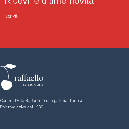
Ricevi le ultime novità
Iscriviti
Centro d’Arte Raffaello è una galleria d’arte a
Palermo attiva dal 1986.