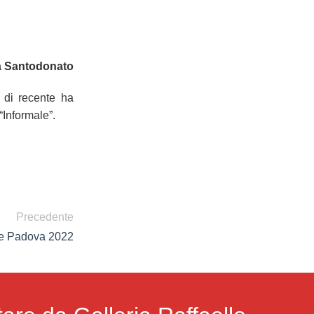
ia Santodonato
 di recente ha
“Informale”.
Precedente
te Padova 2022