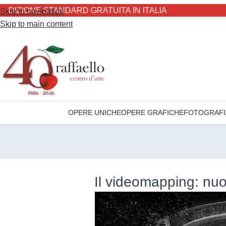
ZIONE STANDARD GRATUITA IN ITALIA
Skip to navigation
Skip to main content
OPERE UNICHE
OPERE GRAFICHE
FOTOGRAFI
Il videomapping: nuo