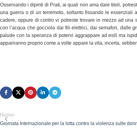
Osservando i dipinti di Prati, ai quali non ama dare titoli, potr
una guerra o di un terremoto, soltanto fissando le essenziali
cadere, oppure di contro vi potreste trovare in mezzo ad una s
con l’acqua che gocciola dai fili elettrici, dai semafori, dall
palude con la speranza di potervi aggrappare ad esili ma ispid
appariranno proprio come a volte appare la vita, incerta, sebben
Nuovo
Giornata Internazionale per la lotta contro la violenza sulle don