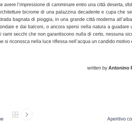
este avere l’impressione di camminare entro una città deserta, sfo
 architetture bicrome di una palazzina decadente e cupa che s
trada bagnata di pioggia, in una grande città moderna all’alba 
e grondaie e dai balconi, o ancora spersi nella natura a guadare
i rami secchi che non garantiscono nulla di certo, nessuna sicu
e si riconosca nella luce riflessa nell’acqua un candido motivo 
written by
Antonino 
ne
Aperitivo con