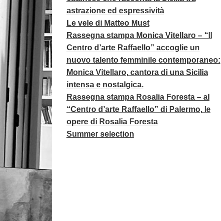
astrazione ed espressività
Le vele di Matteo Must
Rassegna stampa Monica Vitellaro – “Il
Centro d’arte Raffaello” accoglie un
nuovo talento femminile contemporaneo:
Monica Vitellaro, cantora di una Sicilia
intensa e nostalgica.
Rassegna stampa Rosalia Foresta – al
“Centro d’arte Raffaello” di Palermo, le
opere di Rosalia Foresta
Summer selection