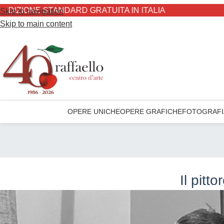
ZIONE STANDARD GRATUITA IN ITALIA
Skip to navigation
Skip to main content
OPERE UNICHE
OPERE GRAFICHE
FOTOGRAFI
Il pitto