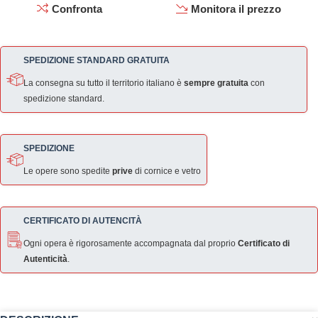
Confronta
Monitora il prezzo
SPEDIZIONE STANDARD GRATUITA
La consegna su tutto il territorio italiano è
sempre gratuita
con
spedizione standard.
SPEDIZIONE
Le opere sono spedite
prive
di cornice e vetro
CERTIFICATO DI AUTENCITÀ
Ogni opera è rigorosamente accompagnata dal proprio
Certificato di
Autenticità
.