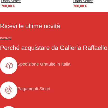
Dario Schelfi
Dario Schelfi
700,00
€
700,00
€
Ricevi le ultime novità
Iscriviti
Perché acquistare da Galleria Raffaello
Spedizione Gratuite in Italia
Pagamenti Sicuri