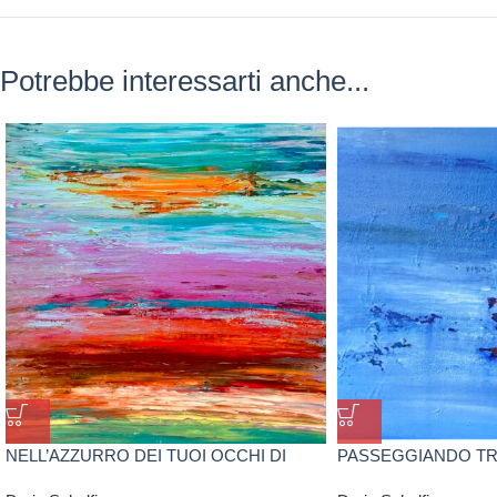
Potrebbe interessarti anche...
NELL’AZZURRO DEI TUOI OCCHI DI
PASSEGGIANDO TRA
DARIO SCHELFI
DARIO SCHELFI