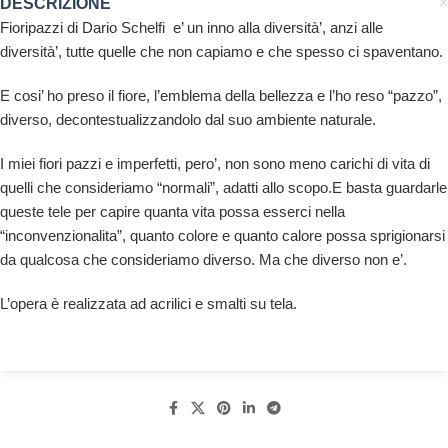
DESCRIZIONE
Fioripazzi di Dario Schelfi e’ un inno alla diversità’, anzi alle
diversità’, tutte quelle che non capiamo e che spesso ci spaventano.
E cosi’ ho preso il fiore, l’emblema della bellezza e l’ho reso “pazzo”,
diverso, decontestualizzandolo dal suo ambiente naturale.
I miei fiori pazzi e imperfetti, pero’, non sono meno carichi di vita di
quelli che consideriamo “normali”, adatti allo scopo.E basta guardarle
queste tele per capire quanta vita possa esserci nella
“inconvenzionalita”, quanto colore e quanto calore possa sprigionarsi
da qualcosa che consideriamo diverso. Ma che diverso non e’.
L’opera è realizzata ad acrilici e smalti su tela.