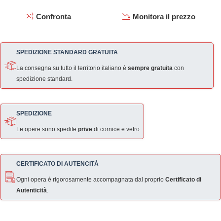
Confronta
Monitora il prezzo
SPEDIZIONE STANDARD GRATUITA
La consegna su tutto il territorio italiano è
sempre gratuita
con
spedizione standard.
SPEDIZIONE
Le opere sono spedite
prive
di cornice e vetro
CERTIFICATO DI AUTENCITÀ
Ogni opera è rigorosamente accompagnata dal proprio
Certificato di
Autenticità
.