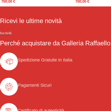
700,00
€
700,00
€
Ricevi le ultime novità
Iscriviti
Perché acquistare da Galleria Raffaello
Spedizione Gratuite in Italia
Pagamenti Sicuri
Certificato di autenticità