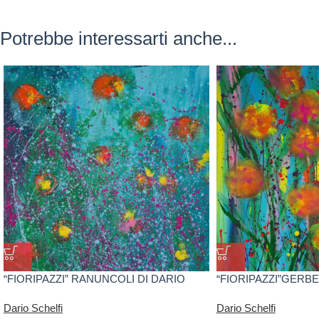
Potrebbe interessarti anche...
“FIORIPAZZI” RANUNCOLI DI DARIO
“FIORIPAZZI”GERBE
SCHELFI
SCHELFI
Dario Schelfi
Dario Schelfi