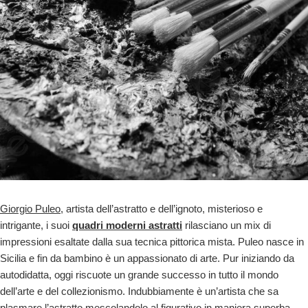
Giorgio Puleo
, artista dell’astratto e dell’ignoto, misterioso e
intrigante, i suoi
quadri moderni astratti
rilasciano un mix di
impressioni esaltate dalla sua tecnica pittorica mista. Puleo nasce in
Sicilia e fin da bambino è un appassionato di arte. Pur iniziando da
autodidatta, oggi riscuote un grande successo in tutto il mondo
dell’arte e del collezionismo. Indubbiamente è un’artista che sa
plasmare l’astratto mescolandolo al figurativo in maniera superba.