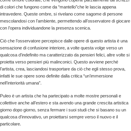
di colori che fungono come da “mantello”che le lascia appena
intravedere. Queste ombre, si rivelano come sagome di persone
mescolandosi con l’ambiente, permettendo all’osservatore di giocare
con l’opera individuandone la presenza scenica.
Ciò che l’osservatore percepisce dalle opere di questo artista è una
sensazione di confusione interiore, a volte questa volge verso un
qualcosa d’indefinito ma caratterizzato da pensieri felici, altre volte si
proietta verso pensieri più malinconici. Questo avviene perché
l’artista, crea, lasciandosi trasportare da ciò che egli stesso prova,
infatti le sue opere sono definite dalla critica “un’immersione
nell’interiorità umana”.
Puleo è un artista che ha partecipato a molte mostre personali e
collettive anche all’estero e sta avendo una grande crescita artistica
giorno dopo giorno, senza fermare i suoi studi che si basano su un
qualcosa d’innovativo, un proiettarsi sempre verso il nuovo e il
particolare.