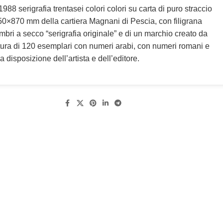
1988 serigrafia trentasei colori colori su carta di puro straccio
50×870 mm della cartiera Magnani di Pescia, con filigrana
imbri a secco “serigrafia originale” e di un marchio creato da
tura di 120 esemplari con numeri arabi, con numeri romani e
a disposizione dell’artista e dell’editore.