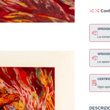
Conf
SPEDIZI
La consegn
SPEDIZI
Le opere
CERTIFI
Ogni ope
DESCRIZI