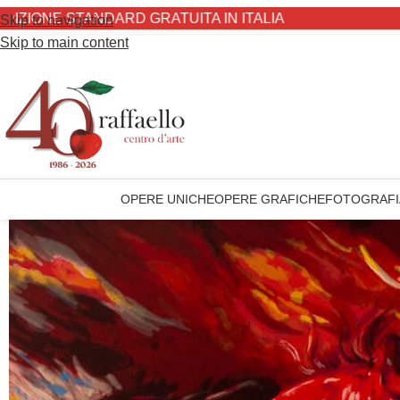
 STANDARD GRATUITA IN ITALIA
Skip to navigation
Skip to main content
OPERE UNICHE
OPERE GRAFICHE
FOTOGRAFI