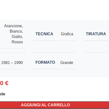
Arancione
,
Bianco
,
TECNICA
TIRATURA
Grafica
Giallo
,
Rosso
FORMATO
1981 – 1990
Grande
00
€
ile
AGGIUNGI AL CARRELLO