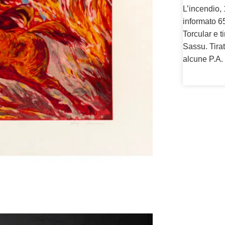
L’incendio, 
informato 6
Torcular e t
Sassu. Tira
alcune P.A. 