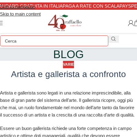
NDARD GRATUITA IN ITALIA
PAGA A RATE CON SCALAPAY
SPED
Skip to navigation
Skip to main content
BLOG
VARIE
Artista e gallerista a confronto
Artista e gallerista sono legati in una relazione imprescindibile, alla
base di gran parte del sistema dell’arte. Il gallerista ricopre, oggi più
che mai, un ruolo fondamentale nel mondo dell’arte tanto da favorire
il successo di un artista e la crescita di una raccolta d’arte di qualità.
Essere un buon gallerista richiede una forte competenza in campo
artistico e ottime doti manageriali, qualità che devono essere