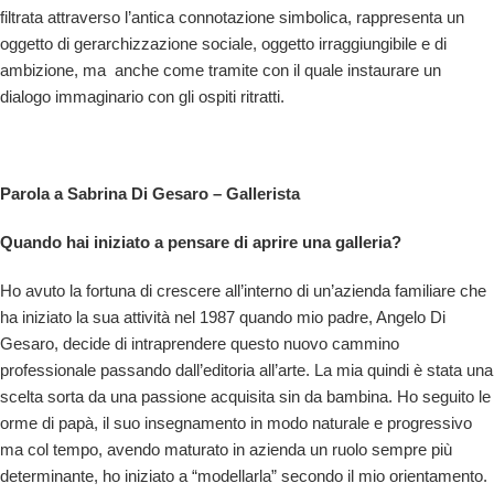
filtrata attraverso l’antica connotazione simbolica, rappresenta un
oggetto di gerarchizzazione sociale, oggetto irraggiungibile e di
ambizione, ma
anche come tramite con il quale instaurare un
dialogo immaginario con gli ospiti ritratti.
Parola a Sabrina Di Gesaro – Gallerista
Quando hai iniziato a pensare di aprire una galleria?
Ho avuto la fortuna di crescere all’interno di un’azienda familiare che
ha iniziato la sua attività nel 1987 quando mio padre, Angelo Di
Gesaro, decide di intraprendere questo nuovo cammino
professionale passando dall’editoria all’arte. La mia quindi è stata una
scelta sorta da una passione acquisita sin da bambina. Ho seguito le
orme di papà, il suo insegnamento in modo naturale e progressivo
ma col tempo, avendo maturato in azienda un ruolo sempre più
determinante, ho iniziato a “modellarla” secondo il mio orientamento.