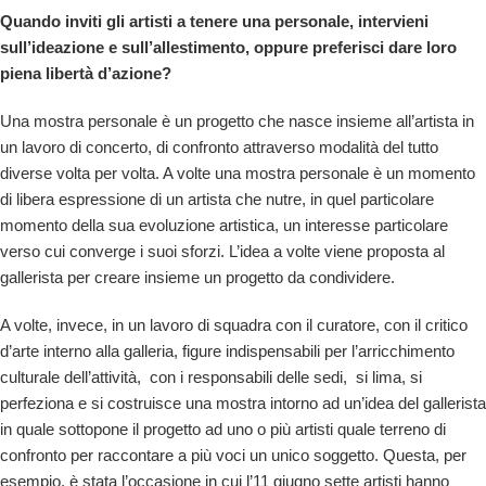
Quando inviti gli artisti a tenere una personale, intervieni
sull’ideazione e sull’allestimento, oppure preferisci dare loro
piena libertà d’azione?
Una mostra personale è un progetto che nasce insieme all’artista in
un lavoro di concerto, di confronto attraverso modalità del tutto
diverse volta per volta. A volte una mostra personale è un momento
di libera espressione di un artista che nutre, in quel particolare
momento della sua evoluzione artistica, un interesse particolare
verso cui converge i suoi sforzi. L’idea a volte viene proposta al
gallerista per creare insieme un progetto da condividere.
A volte, invece, in un lavoro di squadra con il curatore, con il critico
d’arte interno alla galleria, figure indispensabili per l’arricchimento
culturale dell’attività, con i responsabili delle sedi, si lima, si
perfeziona e si costruisce una mostra intorno ad un’idea del gallerista
in quale sottopone il progetto ad uno o più artisti quale terreno di
confronto per raccontare a più voci un unico soggetto. Questa, per
esempio, è stata l’occasione in cui l’
11 giugno
sette artisti hanno