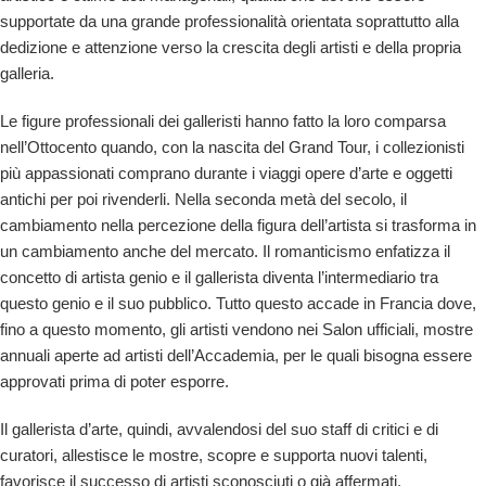
supportate da una grande professionalità orientata soprattutto alla
dedizione e attenzione verso la crescita degli artisti e della propria
galleria.
Le figure professionali dei galleristi hanno fatto la loro comparsa
nell’Ottocento quando, con la nascita del Grand Tour, i collezionisti
più appassionati comprano durante i viaggi opere d’arte e oggetti
antichi per poi rivenderli. Nella seconda metà del secolo, il
cambiamento nella percezione della figura dell’artista si trasforma in
un cambiamento anche del mercato. Il romanticismo enfatizza il
concetto di artista genio e il gallerista diventa l’intermediario tra
questo genio e il suo pubblico. Tutto questo accade in Francia dove,
fino a questo momento, gli artisti vendono nei Salon ufficiali, mostre
annuali aperte ad artisti dell’Accademia, per le quali bisogna essere
approvati prima di poter esporre.
Il gallerista d’arte, quindi, avvalendosi del suo staff di critici e di
curatori, allestisce le mostre, scopre e supporta nuovi talenti,
favorisce
il successo di artisti sconosciuti o già affermati,