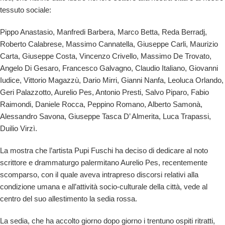
tessuto sociale:
Pippo Anastasio, Manfredi Barbera, Marco Betta, Reda Berradj,
Roberto Calabrese, Massimo Cannatella, Giuseppe Carli, Maurizio
Carta, Giuseppe Costa, Vincenzo Crivello, Massimo De Trovato,
Angelo Di Gesaro, Francesco Galvagno, Claudio Italiano, Giovanni
Iudice, Vittorio Magazzù, Dario Mirri, Gianni Nanfa, Leoluca Orlando,
Geri Palazzotto, Aurelio Pes, Antonio Presti, Salvo Piparo, Fabio
Raimondi, Daniele Rocca, Peppino Romano, Alberto Samonà,
Alessandro Savona, Giuseppe Tasca D’ Almerita, Luca Trapassi,
Duilio Virzì.
La mostra che l’artista Pupi Fuschi ha deciso di dedicare al noto
scrittore e drammaturgo palermitano Aurelio Pes, recentemente
scomparso, con il quale aveva intrapreso discorsi relativi alla
condizione umana e all’attività socio-culturale della città, vede al
centro del suo allestimento la sedia rossa.
La sedia, che ha accolto giorno dopo giorno i trentuno ospiti ritratti,