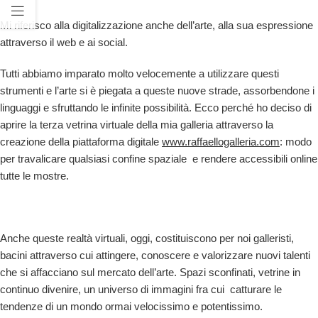
Mi riferisco alla digitalizzazione anche dell’arte, alla sua espressione
attraverso il web e ai social.
Tutti abbiamo imparato molto velocemente a utilizzare questi
strumenti e l’arte si è piegata a queste nuove strade, assorbendone i
linguaggi e sfruttando le infinite possibilità. Ecco perché ho deciso di
aprire la terza vetrina virtuale della mia galleria attraverso la
creazione della piattaforma digitale
www.raffaellogalleria.com
: modo
per travalicare qualsiasi confine spaziale e rendere accessibili online
tutte le mostre.
Anche queste realtà virtuali, oggi, costituiscono per noi galleristi,
bacini attraverso cui attingere, conoscere e valorizzare nuovi talenti
che si affacciano sul mercato dell’arte. Spazi sconfinati, vetrine in
continuo divenire, un universo di immagini fra cui catturare le
tendenze di un mondo ormai velocissimo e potentissimo.