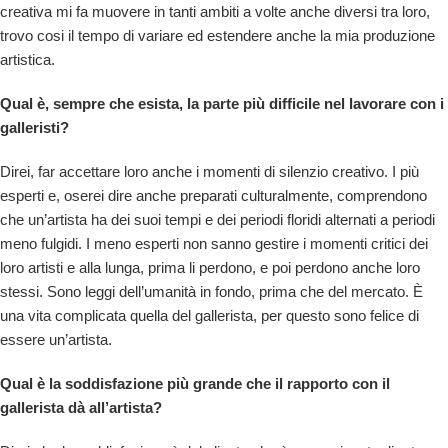
creativa mi fa muovere in tanti ambiti a volte anche diversi tra loro,
trovo cosi il tempo di variare ed estendere anche la mia produzione
artistica.
Qual è, sempre che esista, la parte più difficile nel lavorare con i
galleristi?
Direi, far accettare loro anche i momenti di silenzio creativo. I più
esperti e, oserei dire anche preparati culturalmente, comprendono
che un’artista ha dei suoi tempi e dei periodi floridi alternati a periodi
meno fulgidi. I meno esperti non sanno gestire i momenti critici dei
loro artisti e alla lunga, prima li perdono, e poi perdono anche loro
stessi. Sono leggi dell’umanità in fondo, prima che del mercato. È
una vita complicata quella del gallerista, per questo sono felice di
essere un’artista.
Qual è la soddisfazione più grande che il rapporto con il
gallerista dà all’artista?