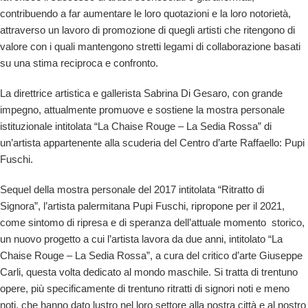
contribuendo a far aumentare le loro quotazioni e la loro notorietà,
attraverso un lavoro di promozione di quegli
artisti che ritengono di
valore con i quali mantengono stretti legami di collaborazione basati
su una stima reciproca e confronto.
La direttrice artistica e gallerista Sabrina Di Gesaro, con grande
impegno, attualmente promuove e sostiene la mostra personale
istituzionale intitolata “La Chaise Rouge – La Sedia Rossa” di
un’artista appartenente alla
scuderia del Centro d’arte Raffaello: Pupi
Fuschi.
Sequel della mostra personale del 2017 intitolata “Ritratto di
Signora”,
l’artista palermitana Pupi Fuschi, ripropone per il 2021,
come sintomo di ripresa e di speranza dell’attuale momento storico,
un nuovo progetto a cui l’artista lavora da due anni, intitolato “La
Chaise Rouge – La Sedia Rossa”, a cura del critico d’arte Giuseppe
Carli, questa volta dedicato al mondo maschile. Si tratta di trentuno
opere, più specificamente di trentuno ritratti di signori noti e meno
noti, che hanno dato lustro nel loro settore alla nostra città e al nostro