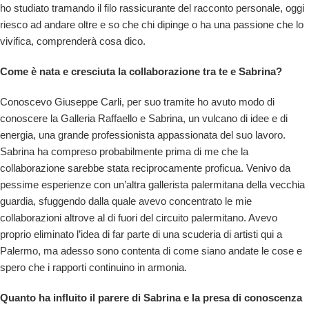
ho studiato tramando il filo rassicurante del racconto personale, oggi
riesco ad andare oltre e so che chi dipinge o ha una passione che lo
vivifica, comprenderà cosa dico.
Come è nata e cresciuta la collaborazione tra te e Sabrina?
Conoscevo Giuseppe Carli, per suo tramite ho avuto modo di
conoscere la Galleria Raffaello e Sabrina, un vulcano di idee e di
energia, una grande professionista appassionata del suo lavoro.
Sabrina ha compreso probabilmente prima di me che la
collaborazione sarebbe stata reciprocamente proficua. Venivo da
pessime esperienze con un’altra gallerista palermitana della vecchia
guardia, sfuggendo dalla quale avevo concentrato le mie
collaborazioni altrove al di fuori del circuito palermitano. Avevo
proprio eliminato l’idea di far parte di una scuderia di artisti qui a
Palermo, ma adesso sono contenta di come siano andate le cose e
spero che i rapporti continuino in armonia.
Quanto ha influito il parere di Sabrina e la presa di conoscenza