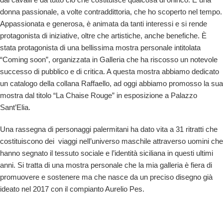
donna passionale, a volte contraddittoria, che ho scoperto nel tempo.
Appassionata e generosa, è animata da tanti interessi e si rende
protagonista di iniziative, oltre che artistiche, anche benefiche. È
stata protagonista di una bellissima mostra personale intitolata
“Coming soon”, organizzata in Galleria che ha riscosso un notevole
successo di pubblico e di critica. A questa mostra abbiamo dedicato
un catalogo della collana Raffaello, ad oggi abbiamo promosso la sua
mostra dal titolo “La Chaise Rouge” in esposizione a Palazzo
Sant’Elia.
Una rassegna di personaggi palermitani ha dato vita a 31 ritratti che
costituiscono dei viaggi nell’universo maschile attraverso uomini che
hanno segnato il tessuto sociale e l’identità siciliana in questi ultimi
anni. Si tratta di una mostra personale che la mia galleria è fiera di
promuovere e sostenere ma che nasce da un preciso disegno già
ideato nel 2017 con il compianto Aurelio Pes.