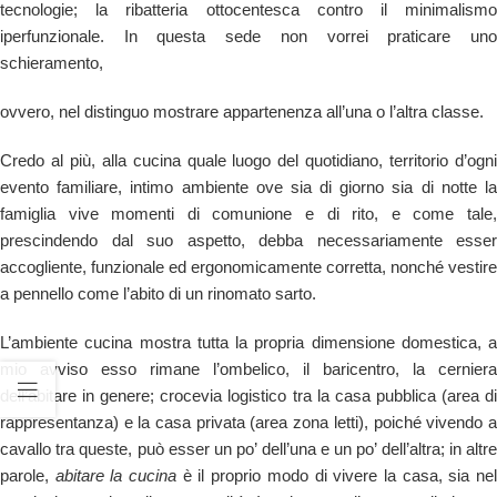
tecnologie; la ribatteria ottocentesca contro il minimalismo
iperfunzionale. In questa sede non vorrei praticare uno
schieramento,
ovvero, nel distinguo mostrare appartenenza all’una o l’altra classe.
Credo al più, alla cucina quale luogo del quotidiano, territorio d’ogni
evento familiare, intimo ambiente ove sia di giorno sia di notte la
famiglia vive momenti di comunione e di rito, e come tale,
prescindendo dal suo aspetto, debba necessariamente esser
accogliente, funzionale ed ergonomicamente corretta, nonché vestire
a pennello come l’abito di un rinomato sarto.
L’ambiente cucina mostra tutta la propria dimensione domestica, a
mio avviso esso rimane l’ombelico, il baricentro, la cerniera
dell’abitare in genere; crocevia logistico tra la casa pubblica (area di
rappresentanza) e la casa privata (area zona letti), poiché vivendo a
cavallo tra queste, può esser un po’ dell’una e un po’ dell’altra; in altre
parole,
abitare la cucina
è il proprio modo di vivere la casa, sia ne