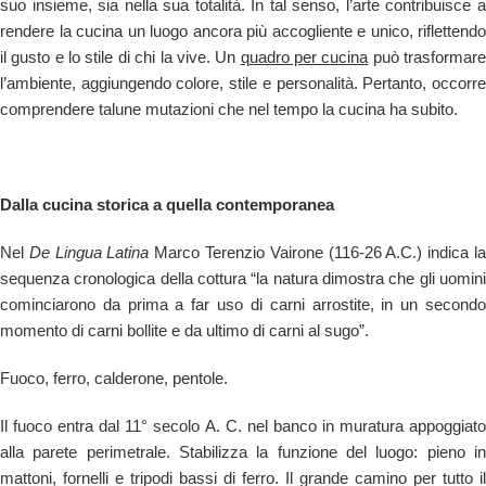
suo insieme, sia nella sua totalità. In tal senso, l’arte contribuisce a
rendere la cucina un luogo ancora più accogliente e unico, riflettendo
il gusto e lo stile di chi la vive. Un
quadro per cucina
può trasformar
l’ambiente, aggiungendo colore, stile e personalità. Pertanto, occorre
comprendere talune mutazioni che nel tempo la cucina ha subito.
Dalla cucina storica a quella contemporanea
Nel
De Lingua Latina
Marco Terenzio Vairone (116-26 A.C.) indica l
sequenza cronologica della cottura “la natura dimostra che gli uomini
cominciarono da prima a far uso di carni arrostite, in un secondo
momento di carni bollite e da ultimo di carni al sugo”.
Fuoco, ferro, calderone, pentole.
Il fuoco entra dal 11° secolo A. C. nel banco in muratura appoggiato
alla parete perimetrale. Stabilizza la funzione del luogo: pieno in
mattoni, fornelli e tripodi bassi di ferro. Il grande camino per tutto il