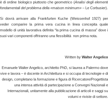
è di ordine biologico piuttosto che geometrico (
Analisi degli element
fondamentali del problema della «maison minimum»
– Le Corbusier).
Si dovrà arrivare alla Frankfurten Kuche (Weissenhof 1927) per
veder comparire la prima vera cucina in linea concepita quale
modello di unità lavorativa definita “la prima cucina di massa” dove i
suoi vari componenti offriranno una flessibilità non prima nota.
Written by
Walter Angelico
Emanuele Walter Angelico, architetto PhD, si laurea a Palermo dove
vive e lavora – è docente in Architettura e si occupa di tecnologie e di
design, completano la formazione e figura di Ricercatore/Progettista
una intensa attività di partecipazione a Convegni Nazionali e
Internazionali, unitamente alla pubblicazione di articoli e saggi su
volumi e riviste di settore.