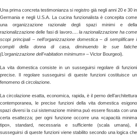
Una prima concreta testimonianza si registro già negli anni 20 e 30 in
Germania e negli U.S.A. La cucina funzionalista è concepita come
una organizzazione razionale degli spazi minimi e della
razionalizzazione delle fasi di lavoro….
la razionalizzazione ha come
scopi principali – nell’organizzazione domestica – di semplificare i
compiti della donna di casa, diminuendo le sue fatiche
(L’organizzazione dell’«abitation minimum»
– Victor Bourgeoi).
La vita domestica consiste in un susseguirsi regolare di funzioni
precise. Il regolare susseguirsi di queste funzioni costituisce un
fenomeno di circolazione.
La circolazione esatta, economica, rapida, è il perno dell’architettura
contemporanea, le precise funzioni della vita domestica esigono
spazi diversi la cui sistemazione minima può essere fissata con una
certa esattezza; per ogni funzione occorre una «capacità minima
tipo», standard, necessaria e sufficiente (scala umana), il
susseguirsi di queste funzioni viene stabilito secondo una logica che