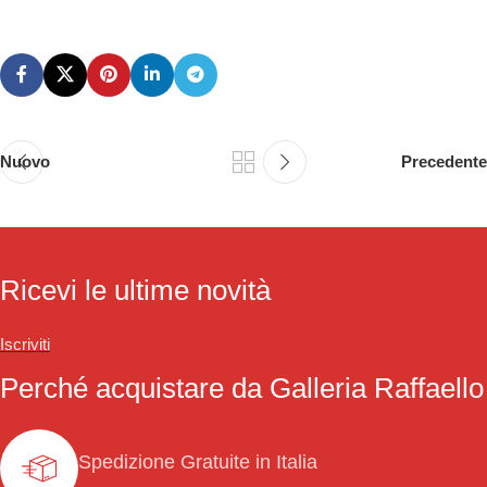
Nuovo
Precedente
Ricevi le ultime novità
Iscriviti
Perché acquistare da Galleria Raffaello
Spedizione Gratuite in Italia