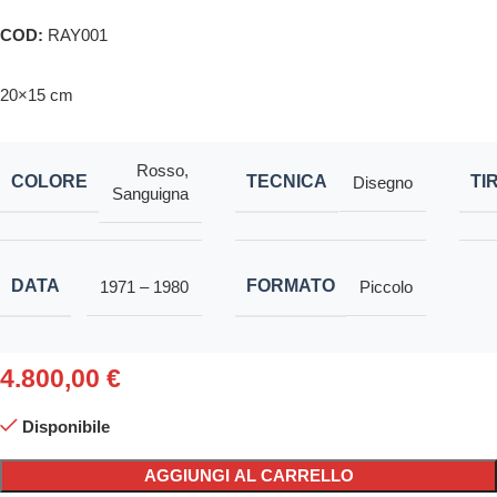
COD:
RAY001
20×15 cm
Rosso
,
COLORE
TECNICA
TI
Disegno
Sanguigna
DATA
FORMATO
1971 – 1980
Piccolo
4.800,00
€
Disponibile
AGGIUNGI AL CARRELLO