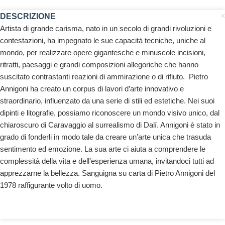
DESCRIZIONE
Artista di grande carisma, nato in un secolo di grandi rivoluzioni e
contestazioni, ha impegnato le sue capacità tecniche, uniche al
mondo, per realizzare opere gigantesche e minuscole incisioni,
ritratti, paesaggi e grandi composizioni allegoriche che hanno
suscitato contrastanti reazioni di ammirazione o di rifiuto. Pietro
Annigoni ha creato un corpus di lavori d’arte innovativo e
straordinario, influenzato da una serie di stili ed estetiche. Nei suoi
dipinti e litografie, possiamo riconoscere un mondo visivo unico, dal
chiaroscuro di Caravaggio al surrealismo di Dalí. Annigoni è stato in
grado di fonderli in modo tale da creare un’arte unica che trasuda
sentimento ed emozione. La sua arte ci aiuta a comprendere le
complessità della vita e dell’esperienza umana, invitandoci tutti ad
apprezzarne la bellezza. Sanguigna su carta di Pietro Annigoni del
1978 raffigurante volto di uomo.