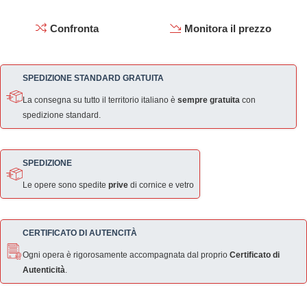
Confronta
Monitora il prezzo
SPEDIZIONE STANDARD GRATUITA
La consegna su tutto il territorio italiano è
sempre gratuita
con
spedizione standard.
SPEDIZIONE
Le opere sono spedite
prive
di cornice e vetro
CERTIFICATO DI AUTENCITÀ
Ogni opera è rigorosamente accompagnata dal proprio
Certificato di
Autenticità
.