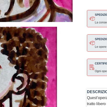
SPEDIZI
La consegn
SPEDIZI
Le opere
CERTIFI
Ogni ope
DESCRIZI
Quest’opera
tratto liber