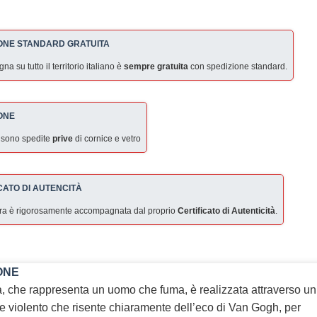
ONE STANDARD GRATUITA
a su tutto il territorio italiano è
sempre gratuita
con spedizione standard.
ONE
 sono spedite
prive
di cornice e vetro
CATO DI AUTENCITÀ
ra è rigorosamente accompagnata dal proprio
Certificato di Autenticità
.
ONE
, che rappresenta un uomo che fuma, è realizzata attraverso un
o e violento che risente chiaramente dell’eco di Van Gogh, per