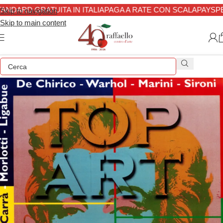
NDARD GRATUITA IN ITALIA
PAGA A RATE CON SCALAPAY
SPE
Skip to navigation
Skip to main content