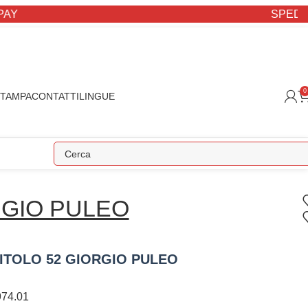
SPEDIZIONE S
0
STAMPA
CONTATTI
LINGUE
GIO PULEO
ITOLO 52 GIORGIO PULEO
74.01