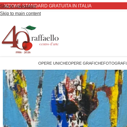
E STANDARD GRATUITA IN ITALIA
Skip to navigation
Skip to main content
OPERE UNICHE
OPERE GRAFICHE
FOTOGRAFI