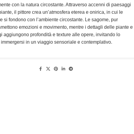
nte con la natura circostante. Attraverso accenni di paesaggi
piante, il pittore crea un’atmosfera eterea e onirica, in cui le
 si fondono con l’ambiente circostante. Le sagome, pur
asmettono emozioni e movimento, mentre i dettagli delle piante e
i aggiungono profondità e texture alle opere, invitando lo
a immergersi in un viaggio sensoriale e contemplativo.