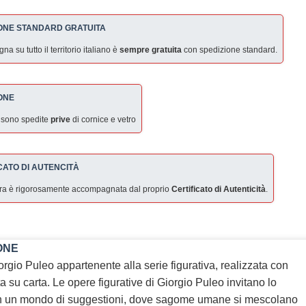
ONE STANDARD GRATUITA
a su tutto il territorio italiano è
sempre gratuita
con spedizione standard.
ONE
 sono spedite
prive
di cornice e vetro
CATO DI AUTENCITÀ
ra è rigorosamente accompagnata dal proprio
Certificato di Autenticità
.
ONE
rgio Puleo appartenente alla serie figurativa, realizzata con
a su carta. Le opere figurative di Giorgio Puleo invitano lo
in un mondo di suggestioni, dove sagome umane si mescolano