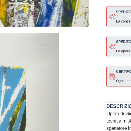
SPEDIZI
La consegn
SPEDIZI
Le opere
CERTIFI
Ogni ope
DESCRIZI
Opera di Gio
tecnica mist
spettatore 