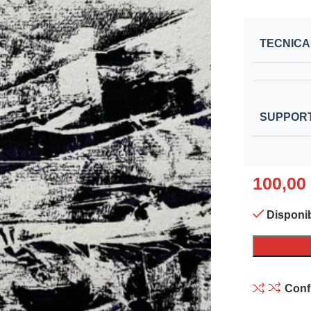
TECNICA
SUPPOR
100,00
Disponib
Conf