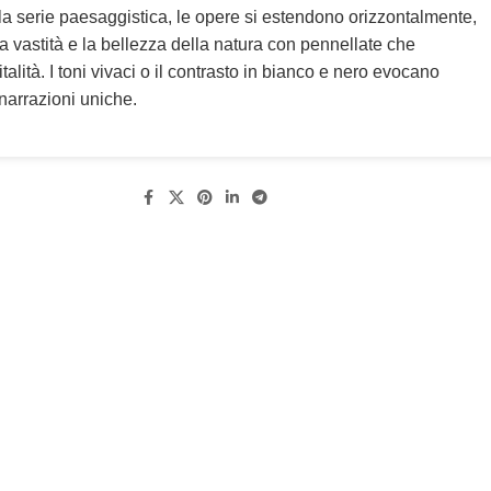
lla serie paesaggistica, le opere si estendono orizzontalmente,
a vastità e la bellezza della natura con pennellate che
talità. I toni vivaci o il contrasto in bianco e nero evocano
narrazioni uniche.