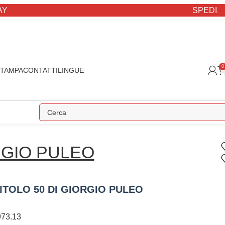
SPEDIZIONE STAN
0
STAMPA
CONTATTI
LINGUE
GIO PULEO
ITOLO 50 DI GIORGIO PULEO
73.13