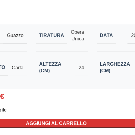
Opera
TIRATURA
DATA
Guazzo
2
Unica
ALTEZZA
LARGHEZZA
TO
Carta
24
(CM)
(CM)
€
ile
AGGIUNGI AL CARRELLO