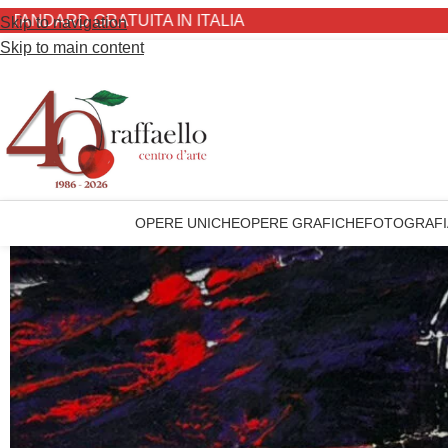
D GRATUITA IN ITALIA
Skip to navigation
Skip to main content
OPERE UNICHE
OPERE GRAFICHE
FOTOGRAFI