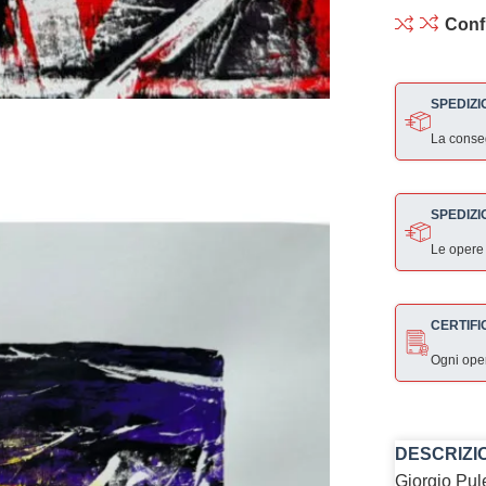
Conf
SPEDIZI
La consegn
SPEDIZI
Le opere
CERTIFI
Ogni ope
DESCRIZI
Giorgio Pule