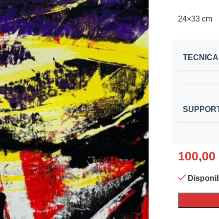
24×33 cm
TECNICA
SUPPOR
100,00
Disponib