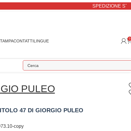
SPEDIZIONE STANDARD G
0
STAMPA
CONTATTI
LINGUE
GIO PULEO
ITOLO 47 DI GIORGIO PULEO
73.10-copy