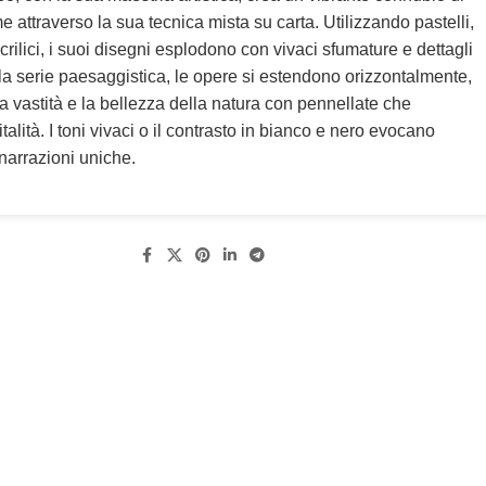
me attraverso la sua tecnica mista su carta. Utilizzando pastelli,
rilici, i suoi disegni esplodono con vivaci sfumature e dettagli
lla serie paesaggistica, le opere si estendono orizzontalmente,
a vastità e la bellezza della natura con pennellate che
talità. I toni vivaci o il contrasto in bianco e nero evocano
narrazioni uniche.