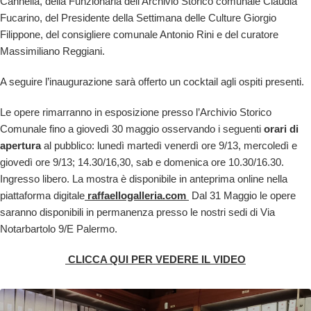
Cannella, della Funzionaria dell’Archivio Storico comunale Claudia
Fucarino, del Presidente della Settimana delle Culture Giorgio
Filippone, del consigliere comunale Antonio Rini e del curatore
Massimiliano Reggiani.
A seguire l’inaugurazione sarà offerto un cocktail agli ospiti presenti.
Le opere rimarranno in esposizione presso l’Archivio Storico
Comunale fino a giovedì 30 maggio osservando i seguenti
orari di
apertura
al pubblico: lunedì martedì venerdì ore 9/13, mercoledì e
giovedì ore 9/13; 14.30/16,30, sab e domenica ore 10.30/16.30.
Ingresso libero. La mostra è disponibile in anteprima online nella
piattaforma digitale
raffaellogalleria.com
Dal 31 Maggio le opere
saranno disponibili in permanenza presso le nostri sedi di Via
Notarbartolo 9/E Palermo.
CLICCA QUI PER VEDERE IL VIDEO