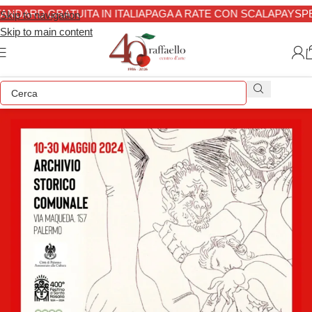
ARD GRATUITA IN ITALIA
PAGA A RATE CON SCALAPAY
SPEDIZ
Skip to navigation
Skip to main content