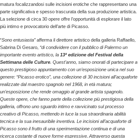
matura focalizzandosi sulle incisioni erotiche che rappresentano una
parte significativa e spesso trascurata della sua produzione artistica.
La selezione di circa 30 opere offre l’opportunità di esplorare il lato
più intimo e provocatorio dell’arte di Picasso.
“
Sono entusiasta”
afferma il direttore artistico della galleria Raffaello,
Sabrina Di Gesaro,
“di condividere con il pubblico di Palermo un
importante evento artistico, la
13ª edizione del Festival della
Settimana delle Culture
. Quest’anno, siamo onorati di partecipare a
questo prestigioso appuntamento con un’esposizione unica nel suo
genere: “Picasso erotico”, una collezione di 30 incisioni all’acquaforte
realizzate dal maestro spagnolo nel 1968, in età matura;
un’esposizione che rende omaggio al grande artista spagnolo.
Queste opere, che fanno parte della collezione più prestigiosa della
galleria, offrono uno sguardo intimo e ravvicinato sul processo
creativo di Picasso, mettendo in luce la sua straordinaria abilità
tecnica e la sua inesauribile inventiva.
Le incisioni all’acquaforte di
Picasso sono il frutto di una sperimentazione continua e di una
ricerca costante di nuove forme espressive. Attraverso questa