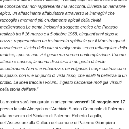
la conoscenza: non rappresenta ma racconta. Diventa un narratore
epico, un affascinante affabulatore attraverso le immagini che
raccoglie i momenti più crudamente apicali della civiltà
mediterranea.
Le trenta incisioni a soggetto erotico che Picasso
realizzò tra il 16 marzo e il 5 ottobre 1968, cinquant’anni dopo le
nozze, rappresentano un testamento spirituale per il Maestro quasi
novantenne. Il ciclo della vita si svolge nella scena rettangolare della
matrice, spesso non vi è gesto ma serena contemplazione. L’uomo
attento e curioso, la donna dischiusa in un gesto di fertile
accettazione. Non vi è imbarazzo, né volgarità. I corpi costruiscono
lo spazio, non vi è un punto di vista fisso, che esalti la bellezza di un
profilo. La linea traccia i volumi, il gesto riaccende moti già vissuti
nella storia dell’arte.”
La mostra sarà inaugurata in anteprima
venerdì 10 maggio ore 17
presso la sala Almeyda dell’Archivio Storico Comunale di Palermo
alla presenza del Sindaco di Palermo, Roberto Lagalla,
dell’Assessore alla Cultura del comune di Palermo Giampiero