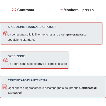
Confronta
Monitora il prezzo
SPEDIZIONE STANDARD GRATUITA
La consegna su tutto il territorio italiano è
sempre gratuita
con
spedizione standard.
SPEDIZIONE
Le opere sono spedite
prive
di cornice e vetro
CERTIFICATO DI AUTENCITÀ
Ogni opera è rigorosamente accompagnata dal proprio
Certificato di
Autenticità
.