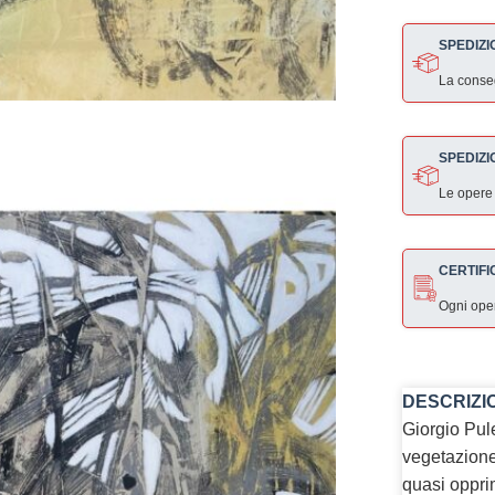
SPEDIZI
La consegn
SPEDIZI
Le opere
CERTIFI
Ogni ope
DESCRIZI
Giorgio Pule
vegetazione
quasi opprim