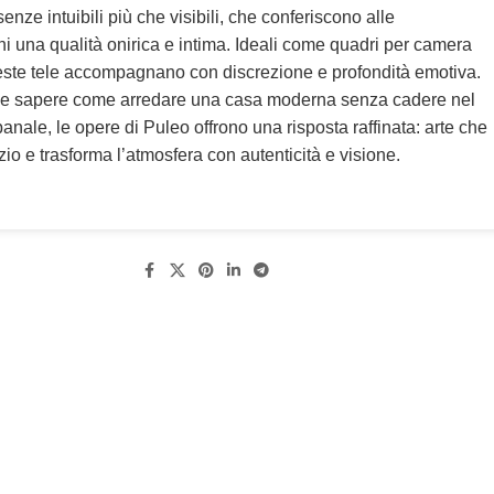
nze intuibili più che visibili, che conferiscono alle
i una qualità onirica e intima. Ideali come quadri per camera
ueste tele accompagnano con discrezione e profondità emotiva.
le sapere come arredare una casa moderna senza cadere nel
anale, le opere di Puleo offrono una risposta raffinata: arte che
zio e trasforma l’atmosfera con autenticità e visione.