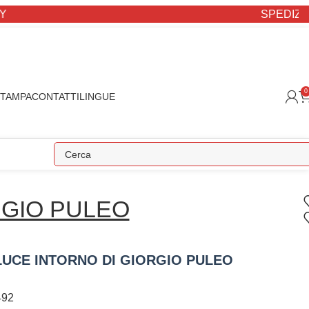
SPEDIZIONE STAND
0
STAMPA
CONTATTI
LINGUE
GIO PULEO
UCE INTORNO DI GIORGIO PULEO
92