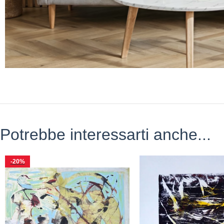
Potrebbe interessarti anche...
-20%