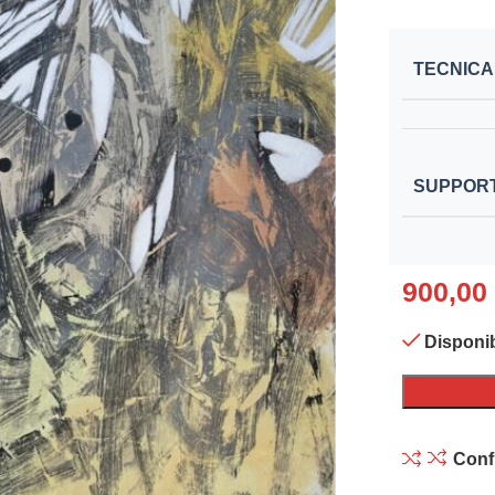
TECNICA
SUPPOR
900,00
Disponib
Conf