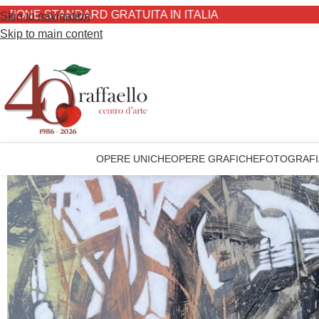
ANDARD GRATUITA IN ITALIA
Skip to navigation
Skip to main content
OPERE UNICHE
OPERE GRAFICHE
FOTOGRAFI