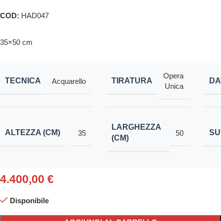
COD:
HAD047
35×50 cm
Opera
TECNICA
TIRATURA
DA
Acquarello
Unica
LARGHEZZA
ALTEZZA (CM)
SU
35
50
(CM)
4.400,00
€
Disponibile