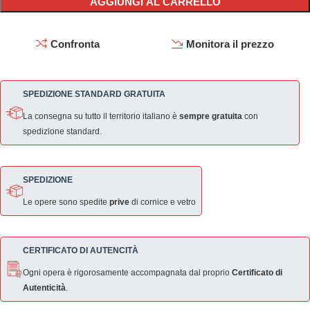
AGGIUNGI AL CARRELLO
Confronta
Monitora il prezzo
SPEDIZIONE STANDARD GRATUITA
La consegna su tutto il territorio italiano è
sempre gratuita
con
spedizione standard.
SPEDIZIONE
Le opere sono spedite
prive
di cornice e vetro
CERTIFICATO DI AUTENCITÀ
Ogni opera è rigorosamente accompagnata dal proprio
Certificato di
Autenticità
.