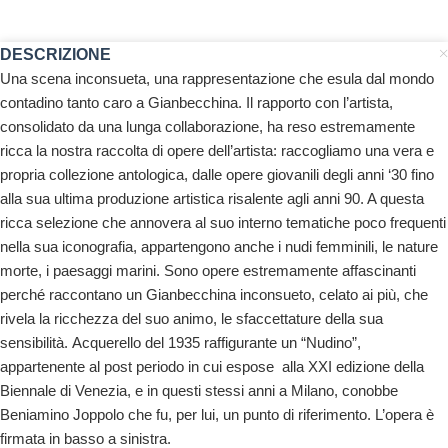
DESCRIZIONE
Una scena inconsueta, una rappresentazione che esula dal mondo
contadino tanto caro a Gianbecchina. Il rapporto con l’artista,
consolidato da una lunga collaborazione, ha reso estremamente
ricca la nostra raccolta di opere dell’artista: raccogliamo una vera e
propria collezione antologica, dalle opere giovanili degli anni ‘30 fino
alla sua ultima produzione artistica risalente agli anni 90. A questa
ricca selezione che annovera al suo interno tematiche poco frequenti
nella sua iconografia, appartengono anche i nudi femminili, le nature
morte, i paesaggi marini. Sono opere estremamente affascinanti
perché raccontano un Gianbecchina inconsueto, celato ai più, che
rivela la ricchezza del suo animo, le sfaccettature della sua
sensibilità. Acquerello del 1935 raffigurante un “Nudino”,
appartenente al post periodo in cui espose alla XXI edizione della
Biennale di Venezia, e in questi stessi anni a Milano, conobbe
Beniamino Joppolo che fu, per lui, un punto di riferimento. L’opera è
firmata in basso a sinistra.