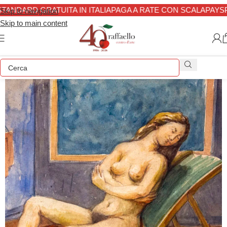
ANDARD GRATUITA IN ITALIA
PAGA A RATE CON SCALAPAY
SP
Skip to navigation
Skip to main content