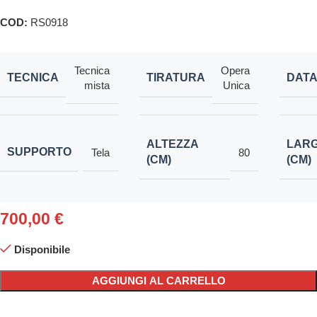
COD:
RS0918
Tecnica
Opera
TECNICA
TIRATURA
DAT
mista
Unica
ALTEZZA
LAR
SUPPORTO
Tela
80
(CM)
(CM)
700,00
€
Disponibile
AGGIUNGI AL CARRELLO