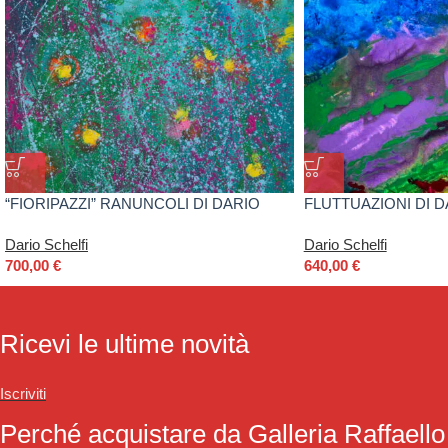
“FIORIPAZZI” RANUNCOLI DI DARIO
FLUTTUAZIONI DI D
SCHELFI
Dario Schelfi
Dario Schelfi
700,00
€
640,00
€
Ricevi le ultime novità
Iscriviti
Perché acquistare da Galleria Raffaello