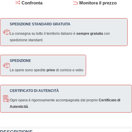
Confronta
Monitora il prezzo
SPEDIZIONE STANDARD GRATUITA
La consegna su tutto il territorio italiano è
sempre gratuita
con
spedizione standard.
SPEDIZIONE
Le opere sono spedite
prive
di cornice e vetro
CERTIFICATO DI AUTENCITÀ
Ogni opera è rigorosamente accompagnata dal proprio
Certificato di
Autenticità
.