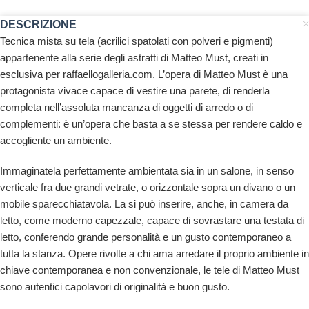
DESCRIZIONE
Tecnica mista su tela (acrilici spatolati con polveri e pigmenti)
appartenente alla serie degli astratti di Matteo Must, creati in
esclusiva per raffaellogalleria.com. L’opera di Matteo Must è una
protagonista vivace capace di vestire una parete, di renderla
completa nell’assoluta mancanza di oggetti di arredo o di
complementi: è un’opera che basta a se stessa per rendere caldo e
accogliente un ambiente.
Immaginatela perfettamente ambientata sia in un salone, in senso
verticale fra due grandi vetrate, o orizzontale sopra un divano o un
mobile sparecchiatavola. La si può inserire, anche, in camera da
letto, come moderno capezzale, capace di sovrastare una testata di
letto, conferendo grande personalità e un gusto contemporaneo a
tutta la stanza. Opere rivolte a chi ama arredare il proprio ambiente in
chiave contemporanea e non convenzionale, le tele di Matteo Must
sono autentici capolavori di originalità e buon gusto.