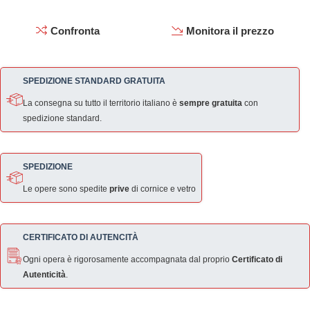
Confronta
Monitora il prezzo
SPEDIZIONE STANDARD GRATUITA
La consegna su tutto il territorio italiano è
sempre gratuita
con
spedizione standard.
SPEDIZIONE
Le opere sono spedite
prive
di cornice e vetro
CERTIFICATO DI AUTENCITÀ
Ogni opera è rigorosamente accompagnata dal proprio
Certificato di
Autenticità
.