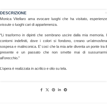
DESCRIZIONE
Monica Vitellaro ama evocare luoghi che ha visitato, esperienze
vissute o luoghi cari di appartenenza.
“Li trasformo in dipinti che sembrano uscire dalla mia memoria. I
contorni indefiniti, dove i colori si fondono, creano un’atmosfera
sospesa e malinconica. E’ così che la mia arte diventa un ponte tra il
presente e un passato che non smette mai di sussurrarmi
all’orecchio.”
L’opera è realizzata in acrilico e olio su tela.