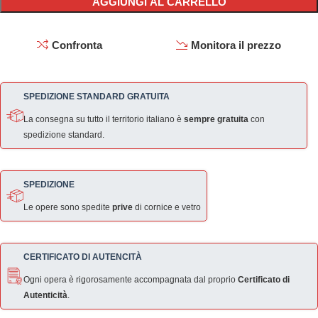
AGGIUNGI AL CARRELLO
Confronta
Monitora il prezzo
SPEDIZIONE STANDARD GRATUITA
La consegna su tutto il territorio italiano è
sempre gratuita
con
spedizione standard.
SPEDIZIONE
Le opere sono spedite
prive
di cornice e vetro
CERTIFICATO DI AUTENCITÀ
Ogni opera è rigorosamente accompagnata dal proprio
Certificato di
Autenticità
.