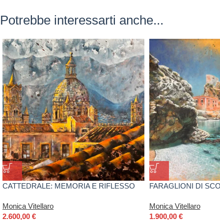
Potrebbe interessarti anche...
CATTEDRALE: MEMORIA E RIFLESSO
FARAGLIONI DI SC
VITELLARO
Monica Vitellaro
Monica Vitellaro
2.600,00
€
1.900,00
€