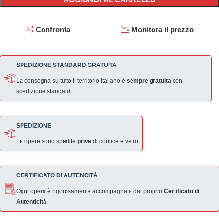
Confronta
Monitora il prezzo
SPEDIZIONE STANDARD GRATUITA
La consegna su tutto il territorio italiano è
sempre gratuita
con
spedizione standard.
SPEDIZIONE
Le opere sono spedite
prive
di cornice e vetro
CERTIFICATO DI AUTENCITÀ
Ogni opera è rigorosamente accompagnata dal proprio
Certificato di
Autenticità
.