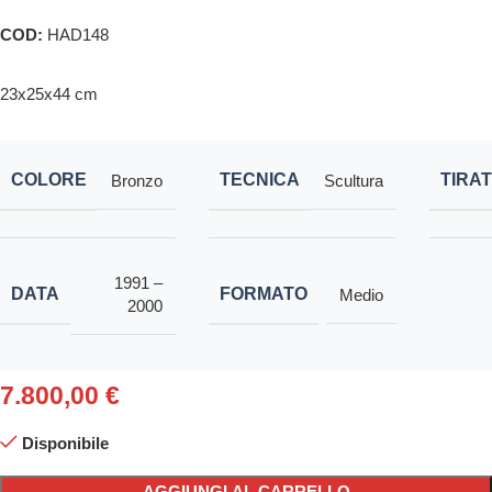
COD:
HAD148
23x25x44 cm
COLORE
TECNICA
TIRA
Bronzo
Scultura
1991 –
DATA
FORMATO
Medio
2000
7.800,00
€
Disponibile
AGGIUNGI AL CARRELLO