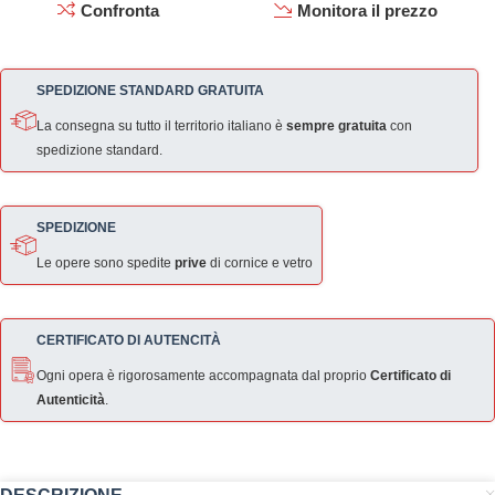
Confronta
Monitora il prezzo
SPEDIZIONE STANDARD GRATUITA
La consegna su tutto il territorio italiano è
sempre gratuita
con
spedizione standard.
SPEDIZIONE
Le opere sono spedite
prive
di cornice e vetro
CERTIFICATO DI AUTENCITÀ
Ogni opera è rigorosamente accompagnata dal proprio
Certificato di
Autenticità
.