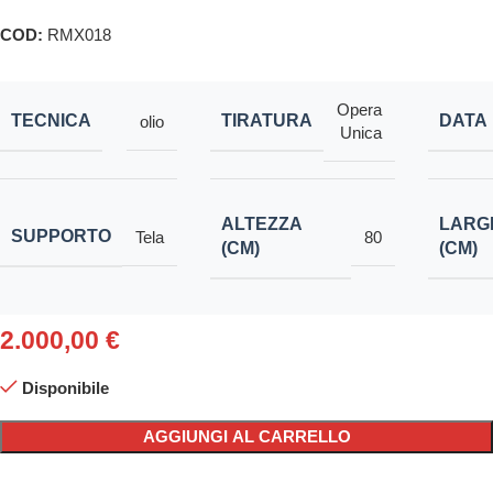
COD:
RMX018
Opera
TECNICA
TIRATURA
DATA
olio
Unica
ALTEZZA
LARG
SUPPORTO
Tela
80
(CM)
(CM)
2.000,00
€
Disponibile
AGGIUNGI AL CARRELLO