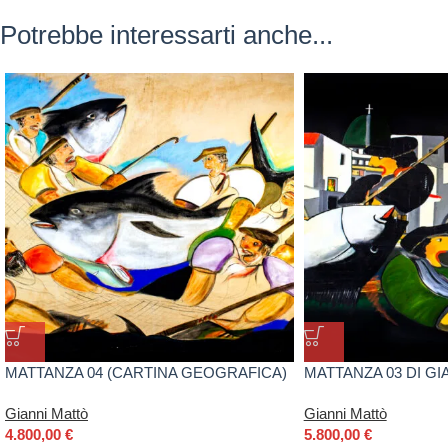
Potrebbe interessarti anche...
MATTANZA 04 (CARTINA GEOGRAFICA)
MATTANZA 03 DI GI
DI GIANNI MATTÒ
Gianni Mattò
Gianni Mattò
4.800,00
€
5.800,00
€