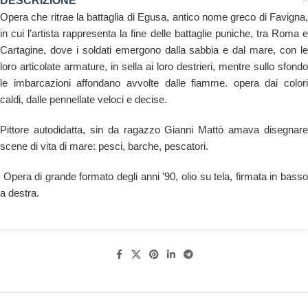
DESCRIZIONE
Opera che ritrae la battaglia di Egusa, antico nome greco di Favigna,
in cui l’artista rappresenta la fine delle battaglie puniche, tra Roma e
Cartagine, dove i soldati emergono dalla sabbia e dal mare, con le
loro articolate armature, in sella ai loro destrieri, mentre sullo sfondo
le imbarcazioni affondano avvolte dalle fiamme. opera dai colori
caldi, dalle pennellate veloci e decise.
Pittore autodidatta, sin da ragazzo Gianni Mattò amava disegnare
scene di vita di mare: pesci, barche, pescatori.
Opera di grande formato degli anni ’90, olio su tela, firmata in basso
a destra.