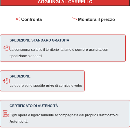
AGGIUNGI AL CARRELLO
Confronta
Monitora il prezzo
SPEDIZIONE STANDARD GRATUITA
La consegna su tutto il territorio italiano è
sempre gratuita
con
spedizione standard.
SPEDIZIONE
Le opere sono spedite
prive
di cornice e vetro
CERTIFICATO DI AUTENCITÀ
Ogni opera è rigorosamente accompagnata dal proprio
Certificato di
Autenticità
.