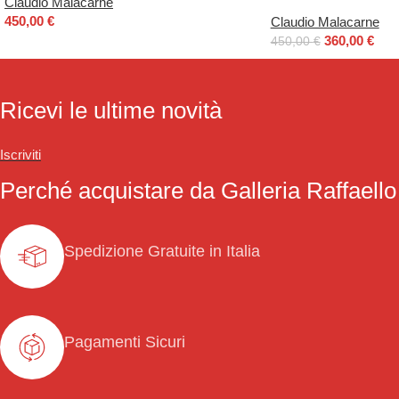
Claudio Malacarne
450,00
€
Claudio Malacarne
360,00
€
450,00
€
Ricevi le ultime novità
Iscriviti
Perché acquistare da Galleria Raffaello
Spedizione Gratuite in Italia
Pagamenti Sicuri