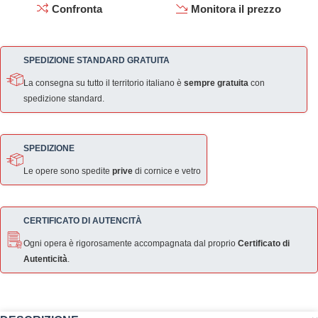
Confronta
Monitora il prezzo
SPEDIZIONE STANDARD GRATUITA
La consegna su tutto il territorio italiano è
sempre gratuita
con
spedizione standard.
SPEDIZIONE
Le opere sono spedite
prive
di cornice e vetro
CERTIFICATO DI AUTENCITÀ
Ogni opera è rigorosamente accompagnata dal proprio
Certificato di
Autenticità
.