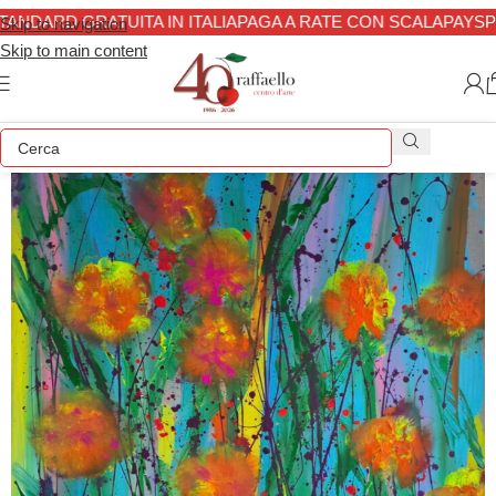
ANDARD GRATUITA IN ITALIA
PAGA A RATE CON SCALAPAY
SPE
Skip to navigation
Skip to main content