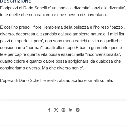
DESCRIZIONE
Fioripazzi di Dario Schelfi e’ un inno alla diversita’, anzi alle diversita’,
tutte quelle che non capiamo e che spesso ci spaventano.
E cosi’ ho preso il fiore, l’emblema della bellezza e l’ho reso “pazzo”,
diverso, decontestualizzandolo dal suo ambiente naturale. I miei fiori
pazzi e imperfetti, pero’, non sono meno carichi di vita di quelli che
consideriamo “normali”, adatti allo scopo.E basta guardarle queste
tele per capire quanta vita possa esserci nella “inconvenzionalita”,
quanto colore e quanto calore possa sprigionarsi da qualcosa che
consideriamo diverso. Ma che diverso non e’.
L’opera di Dario Schelfi è realizzata ad acrilici e smalti su tela.