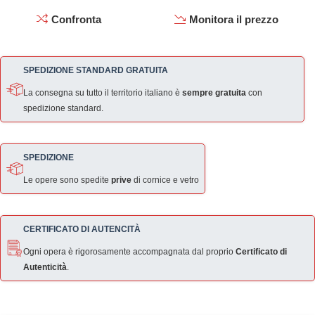
Confronta
Monitora il prezzo
SPEDIZIONE STANDARD GRATUITA
La consegna su tutto il territorio italiano è
sempre gratuita
con
spedizione standard.
SPEDIZIONE
Le opere sono spedite
prive
di cornice e vetro
CERTIFICATO DI AUTENCITÀ
Ogni opera è rigorosamente accompagnata dal proprio
Certificato di
Autenticità
.