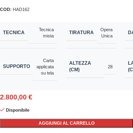
COD:
HAD162
Tecnica
Opera
TECNICA
TIRATURA
D
mista
Unica
Carta
ALTEZZA
L
SUPPORTO
applicata
28
(CM)
(
su tela
2.800,00
€
Disponibile
AGGIUNGI AL CARRELLO