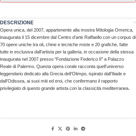
DESCRIZIONE
Opera unica, del 2007, appartenente alla mostra Mitologia Omerica,
inaugurata il 15 dicembre dal Centro d’arte Raffaello con un corpus di
70 opere uniche tra oli, chine e tecniche miste e 20 grafiche, fatte
tutte in esclusiva dall’artista per la galleria, in occasione della stessa
inaugurata nel 2007 presso “Fondazione Federico II” a Palazzo
Reale di Palermo. Questa opera corale racconta quell’universo
leggendario dedicato alla Grecia dell’Olimpo, ispirato dall’Iliade e
dall’Odissea, ai suoi miti ed eroi, che confermano il rapporto
privilegiato di questo grande artista con la classicità mediterranea.