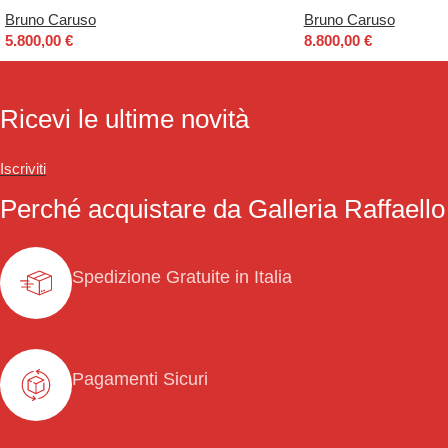
Bruno Caruso
Bruno Caruso
5.800,00
€
8.800,00
€
Ricevi le ultime novità
Iscriviti
Perché acquistare da Galleria Raffaello
Spedizione Gratuite in Italia
Pagamenti Sicuri