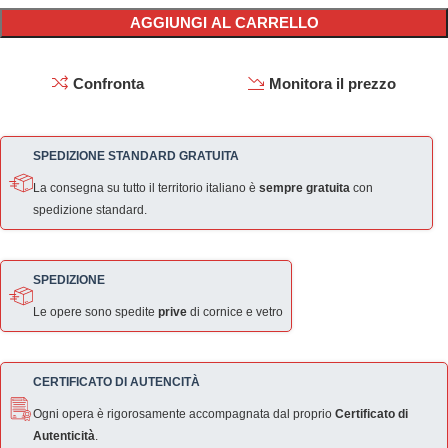
AGGIUNGI AL CARRELLO
Confronta
Monitora il prezzo
SPEDIZIONE STANDARD GRATUITA
La consegna su tutto il territorio italiano è
sempre gratuita
con
spedizione standard.
SPEDIZIONE
Le opere sono spedite
prive
di cornice e vetro
CERTIFICATO DI AUTENCITÀ
Ogni opera è rigorosamente accompagnata dal proprio
Certificato di
Autenticità
.