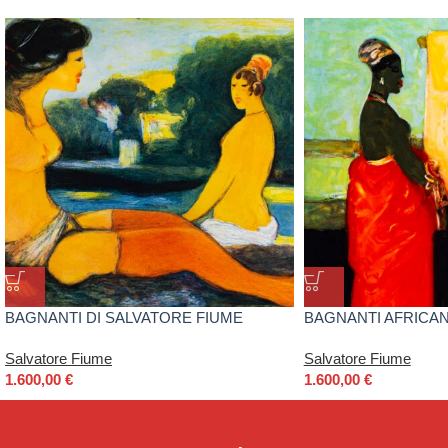
BAGNANTI DI SALVATORE FIUME
BAGNANTI AFRICAN
FIUME
Salvatore Fiume
Salvatore Fiume
1.600,00
€
1.600,00
€