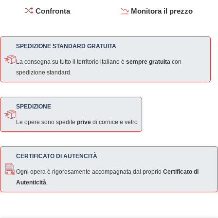
Confronta
Monitora il prezzo
SPEDIZIONE STANDARD GRATUITA
La consegna su tutto il territorio italiano è
sempre gratuita
con
spedizione standard.
SPEDIZIONE
Le opere sono spedite
prive
di cornice e vetro
CERTIFICATO DI AUTENCITÀ
Ogni opera è rigorosamente accompagnata dal proprio
Certificato di
Autenticità
.