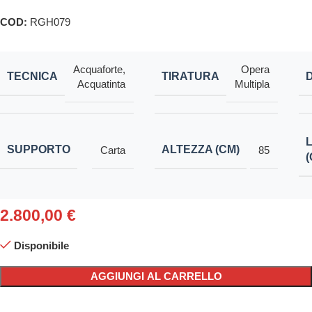
COD:
RGH079
Acquaforte
,
Opera
TECNICA
TIRATURA
Acquatinta
Multipla
SUPPORTO
ALTEZZA (CM)
Carta
85
(
2.800,00
€
Disponibile
AGGIUNGI AL CARRELLO