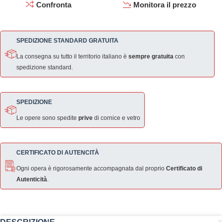
Confronta
Monitora il prezzo
SPEDIZIONE STANDARD GRATUITA
La consegna su tutto il territorio italiano è
sempre gratuita
con
spedizione standard.
SPEDIZIONE
Le opere sono spedite
prive
di cornice e vetro
CERTIFICATO DI AUTENCITÀ
Ogni opera è rigorosamente accompagnata dal proprio
Certificato di
Autenticità
.