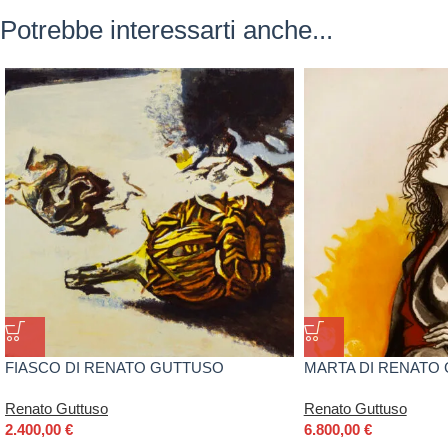
Potrebbe interessarti anche...
FIASCO DI RENATO GUTTUSO
MARTA DI RENATO
Renato Guttuso
Renato Guttuso
2.400,00
€
6.800,00
€