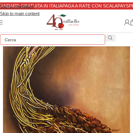
NDARD GRATUITA IN ITALIA
PAGA A RATE CON SCALAPAY
SPED
Skip to navigation
Skip to main content