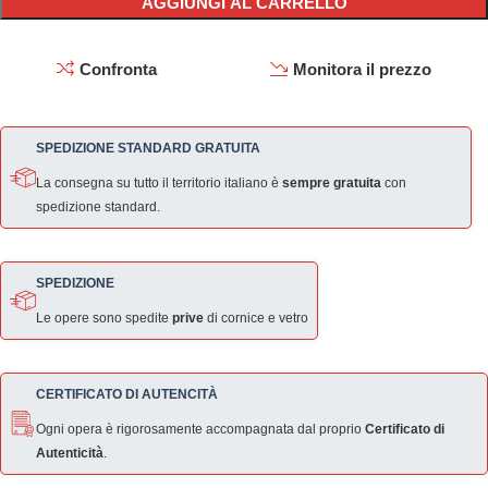
AGGIUNGI AL CARRELLO
Confronta
Monitora il prezzo
SPEDIZIONE STANDARD GRATUITA
La consegna su tutto il territorio italiano è
sempre gratuita
con
spedizione standard.
SPEDIZIONE
Le opere sono spedite
prive
di cornice e vetro
CERTIFICATO DI AUTENCITÀ
Ogni opera è rigorosamente accompagnata dal proprio
Certificato di
Autenticità
.