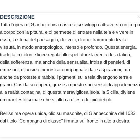
DESCRIZIONE
Tutta l’opera di Gianbecchina nasce e si sviluppa attraverso un corpo
a corpo con la pittura, e ci permette di entrare nella tela e vivere in
essa, la storia del paesaggio, dei volti, di quei frammenti di vita
vissuta, in modo antropologico, intenso e profondo. Questa energia,
tradotta in colori e linee regala allo spettatore la verità della fatica,
della sofferenza, ma anche della sensualità, intrisa di pensieri, di
emozioni, di ansie e rimorsi accompagnate dalle aspirazioni, ma
anche da proteste e rabbia. I pigmenti sulla tela divengono terra e
grano. Così la sua opera, grazie a questo suo senso di appartenenza
alla realtà contadina, di questa meravigliosa isola, la Sicilia, diviene
un manifesto sociale che si allea a difesa dei più deboli.
Bellissima opera unica, olio su masonite, di Gianbecchina del 1933
dal titolo “Compagna di classe” firmata sul fronte in alto a destra.