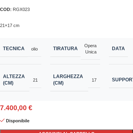
COD:
RGX023
21×17 cm
Opera
TECNICA
TIRATURA
DATA
olio
Unica
ALTEZZA
LARGHEZZA
SUPPOR
21
17
(CM)
(CM)
7.400,00
€
Disponibile