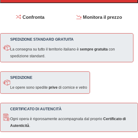
Confronta
Monitora il prezzo
SPEDIZIONE STANDARD GRATUITA
La consegna su tutto il territorio italiano è
sempre gratuita
con
spedizione standard.
SPEDIZIONE
Le opere sono spedite
prive
di cornice e vetro
CERTIFICATO DI AUTENCITÀ
Ogni opera è rigorosamente accompagnata dal proprio
Certificato di
Autenticità
.