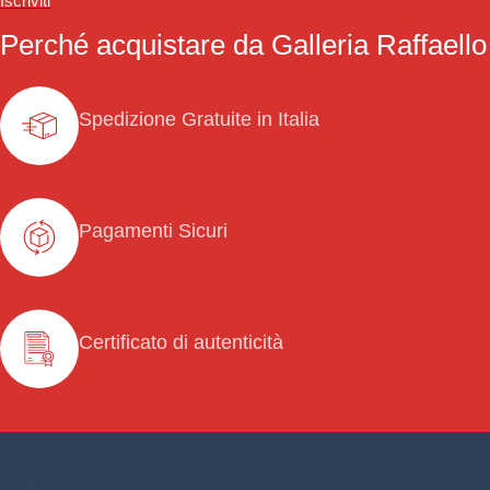
Iscriviti
Perché acquistare da Galleria Raffaello
Spedizione Gratuite in Italia
Pagamenti Sicuri
Certificato di autenticità