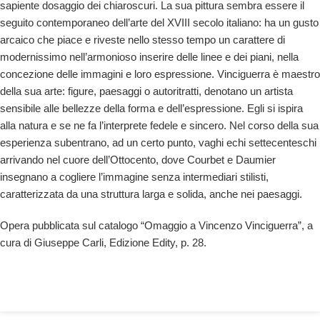
sapiente dosaggio dei chiaroscuri. La sua pittura sembra essere il
seguito contemporaneo dell’arte del XVIII secolo italiano: ha un gusto
arcaico che piace e riveste nello stesso tempo un carattere di
modernissimo nell’armonioso inserire delle linee e dei piani, nella
concezione delle immagini e loro espressione. Vinciguerra è maestro
della sua arte: figure, paesaggi o autoritratti, denotano un artista
sensibile alle bellezze della forma e dell’espressione. Egli si ispira
alla natura e se ne fa l’interprete fedele e sincero. Nel corso della sua
esperienza subentrano, ad un certo punto, vaghi echi settecenteschi
arrivando nel cuore dell’Ottocento, dove Courbet e Daumier
insegnano a cogliere l’immagine senza intermediari stilisti,
caratterizzata da una struttura larga e solida, anche nei paesaggi.
Opera pubblicata sul catalogo “Omaggio a Vincenzo Vinciguerra”, a
cura di Giuseppe Carli, Edizione Edity, p. 28.