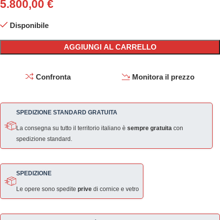
5.800,00
€
Disponibile
AGGIUNGI AL CARRELLO
Confronta
Monitora il prezzo
SPEDIZIONE STANDARD GRATUITA
La consegna su tutto il territorio italiano è
sempre gratuita
con
spedizione standard.
SPEDIZIONE
Le opere sono spedite
prive
di cornice e vetro