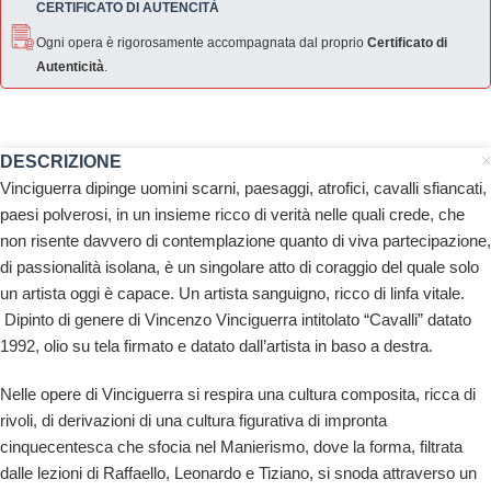
CERTIFICATO DI AUTENCITÀ
Ogni opera è rigorosamente accompagnata dal proprio
Certificato di
Autenticità
.
DESCRIZIONE
Vinciguerra dipinge uomini scarni, paesaggi, atrofici, cavalli sfiancati,
paesi polverosi, in un insieme ricco di verità nelle quali crede, che
non risente davvero di contemplazione quanto di viva partecipazione,
di passionalità isolana, è un singolare atto di coraggio del quale solo
un artista oggi è capace. Un artista sanguigno, ricco di linfa vitale.
Dipinto
di genere di Vincenzo Vinciguerra intitolato “Cavalli” datato
1992, olio su tela firmato e datato dall’artista in baso a destra.
Nelle opere di Vinciguerra si respira una cultura composita, ricca di
rivoli, di derivazioni di una cultura figurativa di impronta
cinquecentesca che sfocia nel Manierismo, dove la forma, filtrata
dalle lezioni di Raffaello, Leonardo e Tiziano, si snoda attraverso un