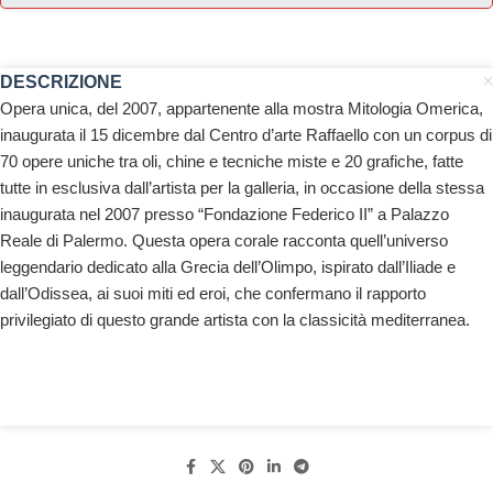
DESCRIZIONE
Opera unica, del 2007, appartenente alla mostra Mitologia Omerica,
inaugurata il 15 dicembre dal Centro d’arte Raffaello con un corpus di
70 opere uniche tra oli, chine e tecniche miste e 20 grafiche, fatte
tutte in esclusiva dall’artista per la galleria, in occasione della stessa
inaugurata nel 2007 presso “Fondazione Federico II” a Palazzo
Reale di Palermo. Questa opera corale racconta quell’universo
leggendario dedicato alla Grecia dell’Olimpo, ispirato dall’Iliade e
dall’Odissea, ai suoi miti ed eroi, che confermano il rapporto
privilegiato di questo grande artista con la classicità mediterranea.