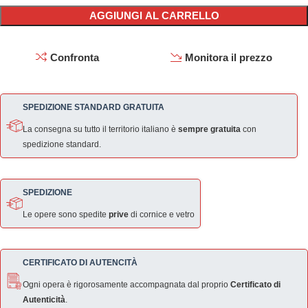
AGGIUNGI AL CARRELLO
Confronta
Monitora il prezzo
SPEDIZIONE STANDARD GRATUITA
La consegna su tutto il territorio italiano è
sempre gratuita
con
spedizione standard.
SPEDIZIONE
Le opere sono spedite
prive
di cornice e vetro
CERTIFICATO DI AUTENCITÀ
Ogni opera è rigorosamente accompagnata dal proprio
Certificato di
Autenticità
.