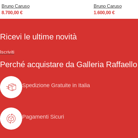
Bruno Caruso
Bruno Caruso
8.700,00
€
1.600,00
€
Ricevi le ultime novità
Iscriviti
Perché acquistare da Galleria Raffaello
Spedizione Gratuite in Italia
Pagamenti Sicuri