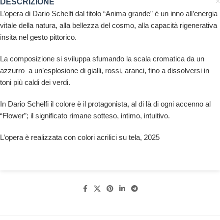
DESCRIZIONE
L’opera di Dario Schelfi dal titolo “Anima grande” è un inno all’energia
vitale della natura, alla bellezza del cosmo, alla capacità rigenerativa
insita nel gesto pittorico.
La composizione si sviluppa sfumando la scala cromatica da un
azzurro
a un’esplosione di gialli, rossi, aranci, fino a dissolversi in
toni più caldi dei verdi.
In Dario Schelfi il colore è il protagonista, al di là di ogni accenno al
“Flower”; il significato rimane sotteso, intimo, intuitivo.
L’opera è realizzata con colori acrilici su tela, 2025