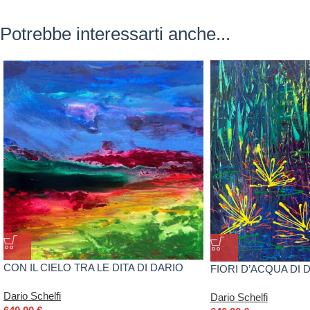
Potrebbe interessarti anche...
CON IL CIELO TRA LE DITA DI DARIO
FIORI D’ACQUA DI 
SCHELFI
Dario Schelfi
Dario Schelfi