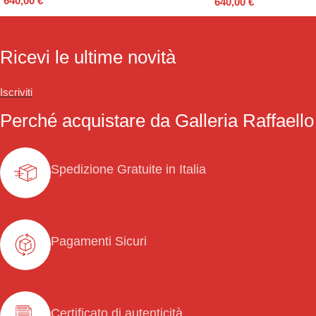
640,00
€
640,00
€
Ricevi le ultime novità
Iscriviti
Perché acquistare da Galleria Raffaello
Spedizione Gratuite in Italia
Pagamenti Sicuri
Certificato di autenticità