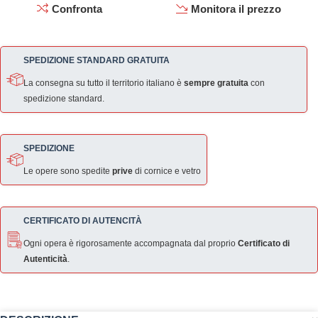
Confronta
Monitora il prezzo
SPEDIZIONE STANDARD GRATUITA
La consegna su tutto il territorio italiano è
sempre gratuita
con
spedizione standard.
SPEDIZIONE
Le opere sono spedite
prive
di cornice e vetro
CERTIFICATO DI AUTENCITÀ
Ogni opera è rigorosamente accompagnata dal proprio
Certificato di
Autenticità
.