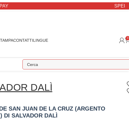
SPEDIZION
0
STAMPA
CONTATTI
LINGUE
ADOR DALÌ
DE SAN JUAN DE LA CRUZ (ARGENTO
 DI SALVADOR DALÌ