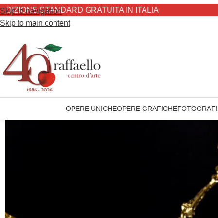
IONE STANDARD GRATUITA IN ITALIA
Skip to navigation
Skip to main content
OPERE UNICHE
OPERE GRAFICHE
FOTOGRAFI