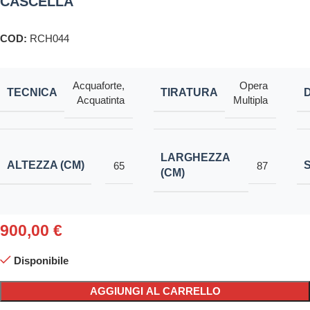
CASCELLA
COD:
RCH044
Acquaforte
,
Opera
TECNICA
TIRATURA
Acquatinta
Multipla
LARGHEZZA
ALTEZZA (CM)
65
87
(CM)
900,00
€
Disponibile
AGGIUNGI AL CARRELLO