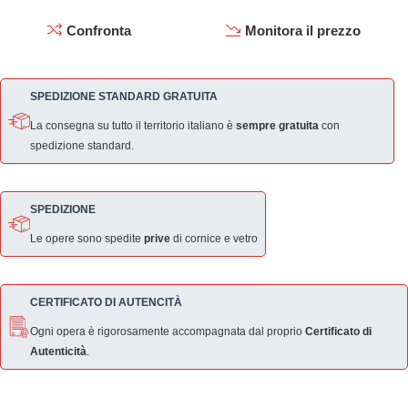
Confronta
Monitora il prezzo
SPEDIZIONE STANDARD GRATUITA
La consegna su tutto il territorio italiano è
sempre gratuita
con
spedizione standard.
SPEDIZIONE
Le opere sono spedite
prive
di cornice e vetro
CERTIFICATO DI AUTENCITÀ
Ogni opera è rigorosamente accompagnata dal proprio
Certificato di
Autenticità
.